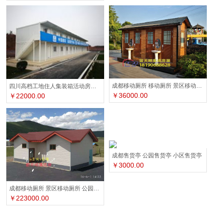
成都移动厕所 移动厕所 景区移动厕所
四川高档工地住人集装箱活动房厂家
￥36000.00
￥22000.00
成都售货亭 公园售货亭 小区售货亭
￥3000.00
成都移动厕所 景区移动厕所 公园移动厕所
￥223000.00