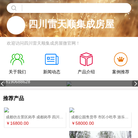
四川雷天顺集成房屋
欢迎访问四川雷天顺集成房屋微官网！
关于我们
新闻动态
产品介绍
案例推荐
18190688628
推荐产品
成都仿古景区岗亭 成都岗亭 四川岗亭厂家
成都公园售货亭 市区小吃亭 游乐园售票亭
￥16800.00
￥58000.00