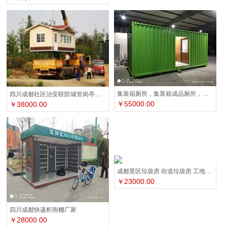
集装箱厕所，集装箱成品厕所，集装箱环保厕所，四川成都雷天顺
四川成都社区治安联防城管岗亭厂家
￥55000.00
￥38000.00
成都景区垃圾房 街道垃圾房 工地垃圾房
￥23000.00
四川成都快递柜雨棚厂家
￥28000.00