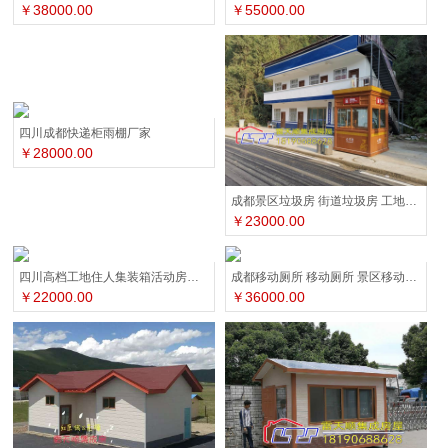
￥38000.00
￥55000.00
四川成都快递柜雨棚厂家
￥28000.00
成都景区垃圾房 街道垃圾房 工地垃圾房
￥23000.00
四川高档工地住人集装箱活动房厂家
成都移动厕所 移动厕所 景区移动厕所
￥22000.00
￥36000.00