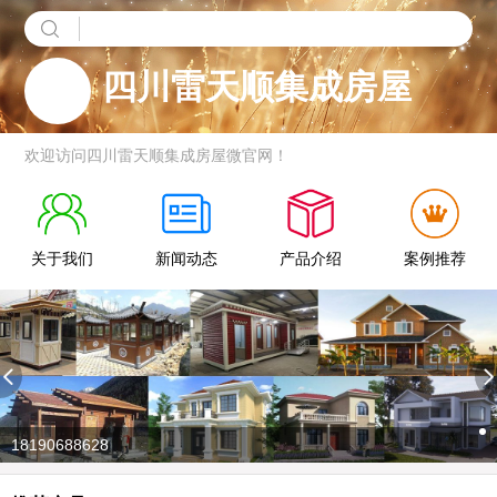
四川雷天顺集成房屋
欢迎访问四川雷天顺集成房屋微官网！
关于我们
新闻动态
产品介绍
案例推荐
18190688628