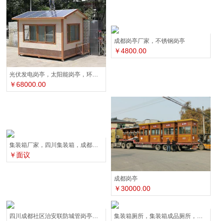
成都岗亭厂家，不锈钢岗亭
￥4800.00
光伏发电岗亭，太阳能岗亭，环保岗亭，自发电岗亭
￥68000.00
集装箱厂家，四川集装箱，成都集装箱活动房
￥面议
成都岗亭
￥30000.00
四川成都社区治安联防城管岗亭厂家
集装箱厕所，集装箱成品厕所，集装箱环保厕所，四川成都雷天顺