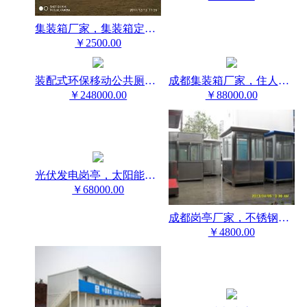
集装箱厂家，集装箱定制酒店，集装箱定制咖啡厅
￥2500.00
装配式环保移动公共厕所厂家，四川雷天顺集成房屋
成都集装箱厂家，住人集装箱活动房，石化集装箱房
￥248000.00
￥88000.00
光伏发电岗亭，太阳能岗亭，环保岗亭，自发电岗亭
￥68000.00
成都岗亭厂家，不锈钢岗亭
￥4800.00