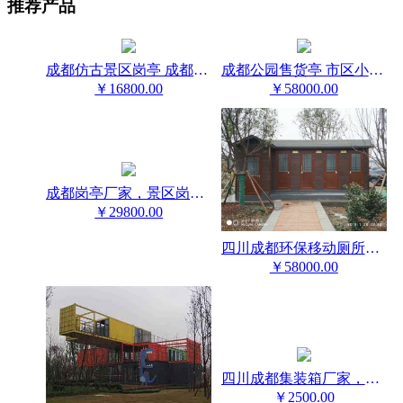
推荐产品
成都仿古景区岗亭 成都岗亭 四川岗亭厂家
成都公园售货亭 市区小吃亭 游乐园售票亭
￥16800.00
￥58000.00
成都岗亭厂家，景区岗亭，中式岗亭，仿古岗亭
￥29800.00
四川成都环保移动厕所厂家
￥58000.00
四川成都集装箱厂家，集装箱办公室，集装箱酒店民宿
￥2500.00