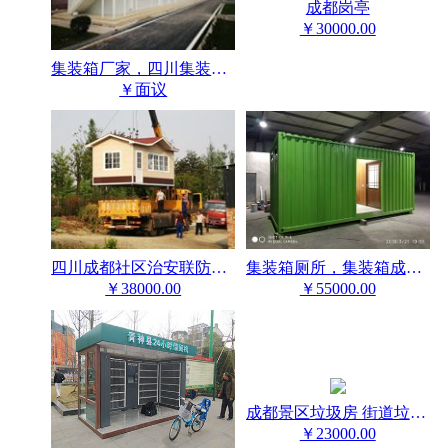
成都岗亭
￥30000.00
集装箱厂家，四川集装箱，成都集装箱活动房
￥面议
集装箱厕所，集装箱成品厕所，集装箱环保厕所，四川成都雷天顺
四川成都社区治安联防城管岗亭厂家
￥55000.00
￥38000.00
成都景区垃圾房 街道垃圾房 工地垃圾房
￥23000.00