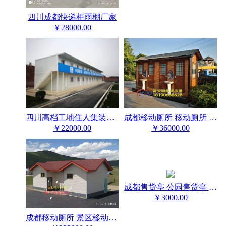
四川成都快递柜雨棚厂家
￥28000.00
成都移动厕所 移动厕所 景区移动厕所
四川高档工地住人集装箱活动房厂家
￥36000.00
￥22000.00
成都售货亭 公园售货亭 小区售货亭
￥3000.00
成都移动厕所 景区移动厕所 公园移动厕所