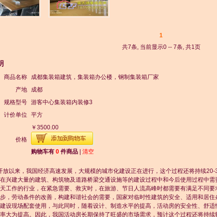
1
共7条, 当前显示0 -- 7条, 共1页
明
商品名称
成都集装箱建筑，集装箱办公楼，钢制集装箱厂家
产地
成都
规格型号
游客中心集装箱内装修3
计价单位
平方
￥3500.00
价格
购物车有
0
件商品
|
清空
以来，我国经济高速发展，大规模的城市化建设正在进行，这个过程还将持续20-
在兴建大量的建筑、构筑物及道路桥梁交通设施等的建设过程中和今后使用过程中需
天工作的行业，在紧急需要、救灾时，在旅游、节日人流高峰时都需要有满足不同要
步，劳动条件的改善，构建和谐社会的需要，国家对临时性建筑的安全、适用和居住
建设现场配套使用，与此同时，随着设计、制造水平的提高，活动房的安全性、舒适
率大为提高。因此，我国活动房长期保持了旺盛的市场需求，预计这个过程还将持续