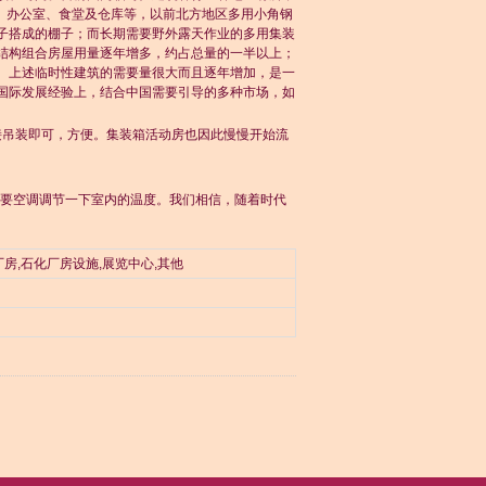
、办公室、食堂及仓库等，以前北方地区多用小角钢
子搭成的棚子；而长期需要野外露天作业的多用集装
结构组合房屋用量逐年增多，约占总量的一半以上；
。上述临时性建筑的需要量很大而且逐年增加，是一
国际发展经验上，结合中国需要引导的多种市场，如
吊装即可，方便。集装箱活动房也因此慢慢开始流
要空调调节一下室内的温度。我们相信，随着时代
房,石化厂房设施,展览中心,其他