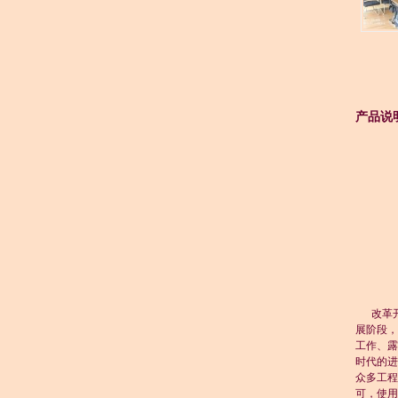
产品说
改革开放
展阶段，
工作、露
时代的进
众多工程
可，使用