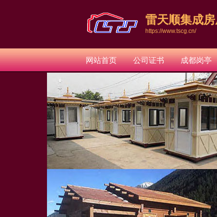
雷天顺集成房
https://www.tscg.cn/
网站首页
公司证书
成都岗亭