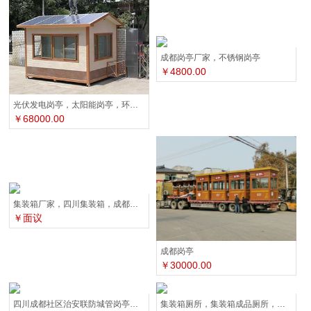
成都岗亭厂家，不锈钢岗亭
￥4800.00
光伏发电岗亭，太阳能岗亭，环保岗亭，自发电岗亭
￥68000.00
集装箱厂家，四川集装箱，成都集装箱活动房
￥面议
成都岗亭
￥30000.00
四川成都社区治安联防城管岗亭厂家
集装箱厕所，集装箱成品厕所，集装箱环保厕所，四川成都雷天顺