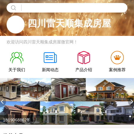
四川雷天顺集成房屋
欢迎访问四川雷天顺集成房屋微官网！
关于我们
新闻动态
产品介绍
案例推荐
18190688628