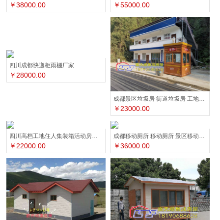
￥38000.00
￥55000.00
四川成都快递柜雨棚厂家
￥28000.00
成都景区垃圾房 街道垃圾房 工地垃圾房
￥23000.00
四川高档工地住人集装箱活动房厂家
成都移动厕所 移动厕所 景区移动厕所
￥22000.00
￥36000.00