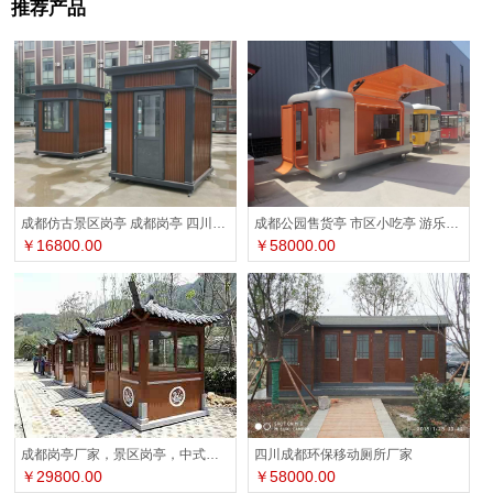
推荐产品
成都公园售货亭 市区小吃亭 游乐园售票亭
成都仿古景区岗亭 成都岗亭 四川岗亭厂家
￥58000.00
￥16800.00
四川成都环保移动厕所厂家
成都岗亭厂家，景区岗亭，中式岗亭，仿古岗亭
￥58000.00
￥29800.00