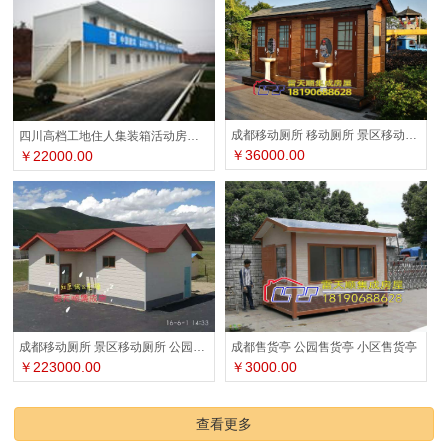
成都移动厕所 移动厕所 景区移动厕所
四川高档工地住人集装箱活动房厂家
￥36000.00
￥22000.00
成都移动厕所 景区移动厕所 公园移动厕所
成都售货亭 公园售货亭 小区售货亭
￥223000.00
￥3000.00
查看更多