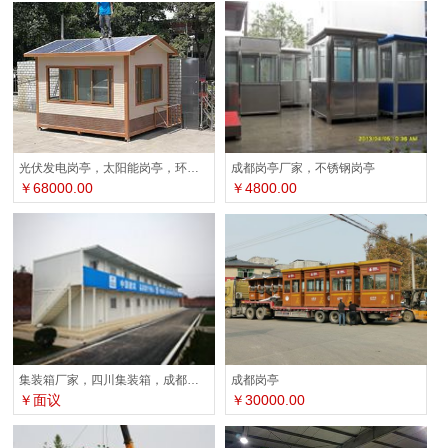
光伏发电岗亭，太阳能岗亭，环保岗亭，自发电岗亭
成都岗亭厂家，不锈钢岗亭
￥68000.00
￥4800.00
成都岗亭
集装箱厂家，四川集装箱，成都集装箱活动房
￥30000.00
￥面议