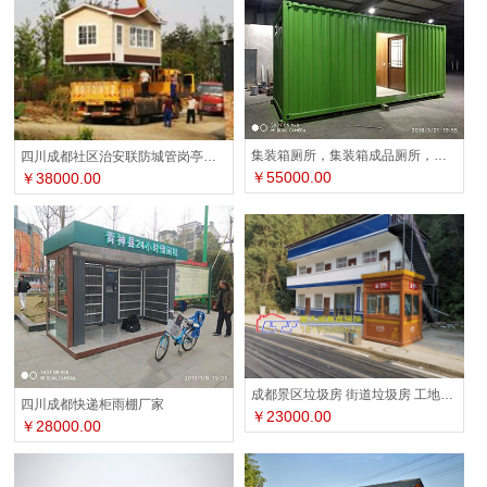
集装箱厕所，集装箱成品厕所，集装箱环保厕所，四川成都雷天顺
四川成都社区治安联防城管岗亭厂家
￥55000.00
￥38000.00
成都景区垃圾房 街道垃圾房 工地垃圾房
四川成都快递柜雨棚厂家
￥23000.00
￥28000.00