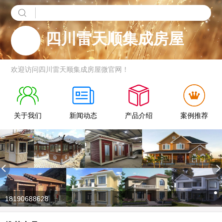
四川雷天顺集成房屋
欢迎访问四川雷天顺集成房屋微官网！
关于我们
新闻动态
产品介绍
案例推荐
18190688628