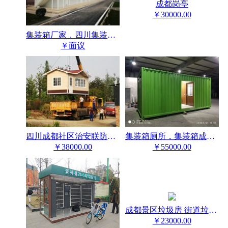
成都岗亭
￥30000.00
集装箱厂家，四川集装箱，成都集装箱活动房
￥面议
集装箱厕所，集装箱成品厕所，集装箱环保厕所，四川成都雷天顺
四川成都社区治安联防城管岗亭厂家
￥55000.00
￥38000.00
成都景区垃圾房 街道垃圾房 工地垃圾房
￥23000.00