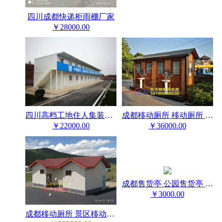
四川成都快递柜雨棚厂家
￥28000.00
成都移动厕所 移动厕所 景区移动厕所
四川高档工地住人集装箱活动房厂家
￥36000.00
￥22000.00
成都售货亭 公园售货亭 小区售货亭
￥3000.00
成都移动厕所 景区移动厕所 公园移动厕所