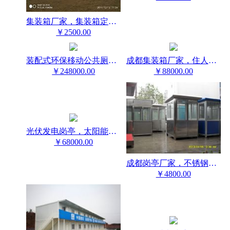
集装箱厂家，集装箱定制酒店，集装箱定制咖啡厅
￥2500.00
装配式环保移动公共厕所厂家，四川雷天顺集成房屋
成都集装箱厂家，住人集装箱活动房，石化集装箱房
￥248000.00
￥88000.00
光伏发电岗亭，太阳能岗亭，环保岗亭，自发电岗亭
￥68000.00
成都岗亭厂家，不锈钢岗亭
￥4800.00