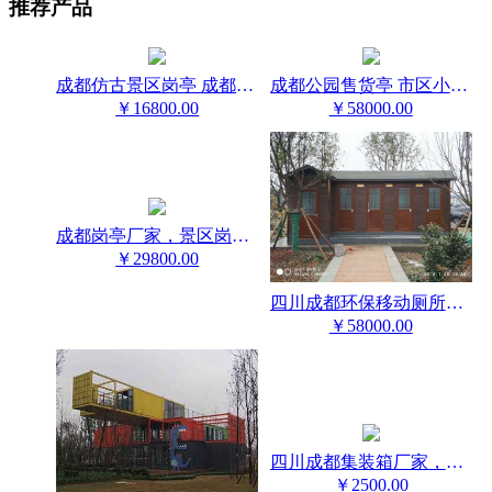
推荐产品
成都仿古景区岗亭 成都岗亭 四川岗亭厂家
成都公园售货亭 市区小吃亭 游乐园售票亭
￥16800.00
￥58000.00
成都岗亭厂家，景区岗亭，中式岗亭，仿古岗亭
￥29800.00
四川成都环保移动厕所厂家
￥58000.00
四川成都集装箱厂家，集装箱办公室，集装箱酒店民宿
￥2500.00